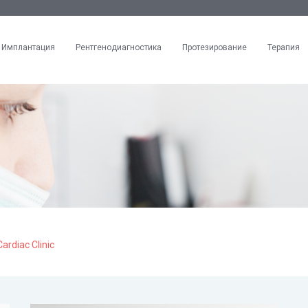
Имплантация
Рентгенодиагностика
Протезирование
Терапия
Cardiac Clinic